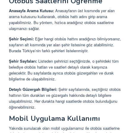
Otobüs Saatlerini Öğrenme
Anasayfa Arama Kutusu:
Anasayfanın üst kısmında yer alan
arama kutusunu kullanarak, otobüs hattı adını girip arama
yapabilirsiniz. Bu yöntem, hızlıca aradığınız otobüs saatlerine
ulaşmanızı sağlar.
Şehir Seçimi:
Eğer hangi otobüs hattını aradığınızı bilmiyorsanız,
sayfanın alt kısmında yer alan şehir listesine göz atabilirsiniz.
Burada Türkiye’nin farklı şehirleri listelenmiştir.
Şehir Sayfaları:
Listeden şehrinizi seçtiğinizde, o şehirdeki tüm
belediye otobüs hatları ve saatleri detaylı olarak karşınıza
gelecektir. Bu sayfalarda ayrıca otobüs güzergahları ve durak
bilgilerine de ulaşabilirsiniz.
Detaylı Güzergah Bilgileri:
Şehir sayfalarında, seçtiğiniz otobüs
hattının tüm durakları ve güzergahı hakkında detaylı bilgilere
ulaşabilirsiniz. Her durakta hangi saatlerde otobüs bulunduğunu
öğrenebilirsiniz.
Mobil Uygulama Kullanımı
Yakında sunulacak olan mobil uygulamamız ile otobüs saatlerine