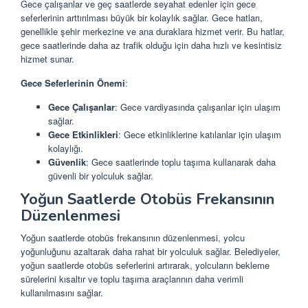
Gece çalışanlar ve geç saatlerde seyahat edenler için gece
seferlerinin arttırılması büyük bir kolaylık sağlar. Gece hatları,
genellikle şehir merkezine ve ana duraklara hizmet verir. Bu hatlar,
gece saatlerinde daha az trafik olduğu için daha hızlı ve kesintisiz
hizmet sunar.
Gece Seferlerinin Önemi
:
Gece Çalışanlar
: Gece vardiyasında çalışanlar için ulaşım
sağlar.
Gece Etkinlikleri
: Gece etkinliklerine katılanlar için ulaşım
kolaylığı.
Güvenlik
: Gece saatlerinde toplu taşıma kullanarak daha
güvenli bir yolculuk sağlar.
Yoğun Saatlerde Otobüs Frekansının
Düzenlenmesi
Yoğun saatlerde otobüs frekansının düzenlenmesi, yolcu
yoğunluğunu azaltarak daha rahat bir yolculuk sağlar. Belediyeler,
yoğun saatlerde otobüs seferlerini artırarak, yolcuların bekleme
sürelerini kısaltır ve toplu taşıma araçlarının daha verimli
kullanılmasını sağlar.