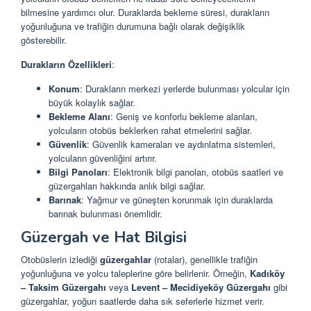
bilmesine yardımcı olur. Duraklarda bekleme süresi, durakların
yoğunluğuna ve trafiğin durumuna bağlı olarak değişiklik
gösterebilir.
Durakların Özellikleri
:
Konum
: Durakların merkezi yerlerde bulunması yolcular için
büyük kolaylık sağlar.
Bekleme Alanı
: Geniş ve konforlu bekleme alanları,
yolcuların otobüs beklerken rahat etmelerini sağlar.
Güvenlik
: Güvenlik kameraları ve aydınlatma sistemleri,
yolcuların güvenliğini artırır.
Bilgi Panoları
: Elektronik bilgi panoları, otobüs saatleri ve
güzergahları hakkında anlık bilgi sağlar.
Barınak
: Yağmur ve güneşten korunmak için duraklarda
barınak bulunması önemlidir.
Güzergah ve Hat Bilgisi
Otobüslerin izlediği
güzergahlar
(rotalar), genellikle trafiğin
yoğunluğuna ve yolcu taleplerine göre belirlenir. Örneğin,
Kadıköy
– Taksim Güzergahı
veya
Levent – Mecidiyeköy Güzergahı
gibi
güzergahlar, yoğun saatlerde daha sık seferlerle hizmet verir.