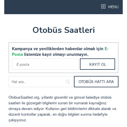
Skip
MENU
to
content
Otobüs Saatleri
Kampanya ve yeniliklerden haberdar olmak için
E-
Posta
listemize kayıt olmayı unutmayın.
OtobusSaatleri.org
, yıllardır güvenilir ve güncel belediye otobüs
saatleri ile güzergah bilgilerini sunan bir numaralı kaynağınız
olmaya devam ediyor. Kullanıcı geri bildirimlerini dikkate alarak ve
düzenli kontroller yaparak, en doğru bilgileri sunma hedefiyle
çalışıyoruz.