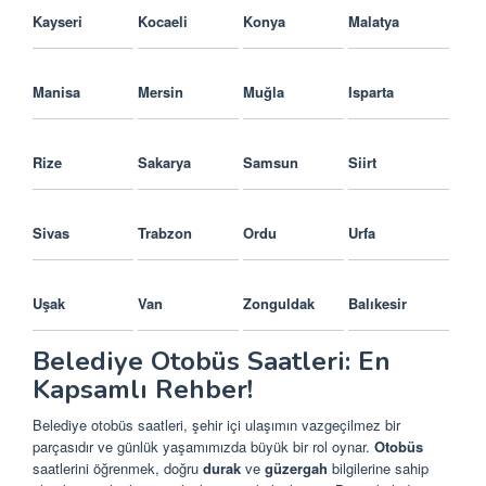
Kayseri
Kocaeli
Konya
Malatya
Manisa
Mersin
Muğla
Isparta
Rize
Sakarya
Samsun
Siirt
Sivas
Trabzon
Ordu
Urfa
Uşak
Van
Zonguldak
Balıkesir
Belediye Otobüs Saatleri: En
Kapsamlı Rehber!
Belediye otobüs saatleri, şehir içi ulaşımın vazgeçilmez bir
parçasıdır ve günlük yaşamımızda büyük bir rol oynar.
Otobüs
saatlerini öğrenmek, doğru
durak
ve
güzergah
bilgilerine sahip