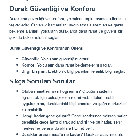
Durak Güvenliği ve Konforu
Durakların güvenliği ve konforu, yolcuların toplu taşıma kullanımını
teşvik eder. Güvenlik kameraları, aydınlatma sistemleri ve geniş
bekleme alanları, yolcuların duraklarda daha rahat ve güvenli bir
şekilde beklemelerini sağlar.
Durak Güvenliği ve Konforunun Önemi
:
Güvenlik
: Yolcuların güvenliğini artırır.
Konfor
: Yolcuların daha rahat beklemelerini sağlar.
Bilgi Erişimi
: Elektronik bilgi panoları ile anlık bilgi sağlar.
Sıkça Sorulan Sorular
Otobüs saatleri nasıl öğrenilir?
Otobüs saatlerini
öğrenmek için belediyelerin resmi web siteleri, mobil
uygulamaları, duraklardaki bilgi panoları ve çağrı merkezleri
kullanılabilir.
Hangi hatlar gece çalışır?
Gece saatlerinde çalışan hatlar
genellikle
gece hattı
olarak adlandırılır ve bu hatlar, şehir
merkezine ve ana duraklara hizmet verir.
Duraklar arası mesafe ne kadar?
Duraklar arası mesafe,