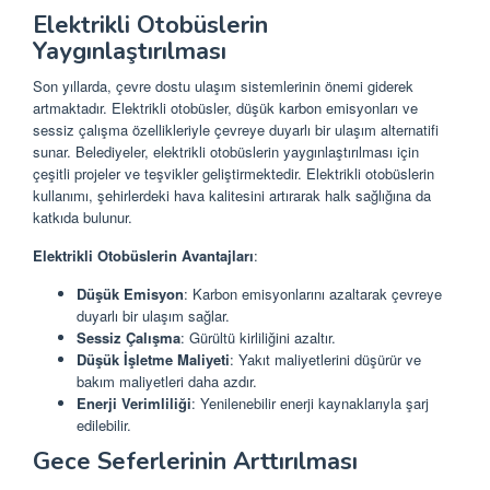
Elektrikli Otobüslerin
Yaygınlaştırılması
Son yıllarda, çevre dostu ulaşım sistemlerinin önemi giderek
artmaktadır. Elektrikli otobüsler, düşük karbon emisyonları ve
sessiz çalışma özellikleriyle çevreye duyarlı bir ulaşım alternatifi
sunar. Belediyeler, elektrikli otobüslerin yaygınlaştırılması için
çeşitli projeler ve teşvikler geliştirmektedir. Elektrikli otobüslerin
kullanımı, şehirlerdeki hava kalitesini artırarak halk sağlığına da
katkıda bulunur.
Elektrikli Otobüslerin Avantajları
:
Düşük Emisyon
: Karbon emisyonlarını azaltarak çevreye
duyarlı bir ulaşım sağlar.
Sessiz Çalışma
: Gürültü kirliliğini azaltır.
Düşük İşletme Maliyeti
: Yakıt maliyetlerini düşürür ve
bakım maliyetleri daha azdır.
Enerji Verimliliği
: Yenilenebilir enerji kaynaklarıyla şarj
edilebilir.
Gece Seferlerinin Arttırılması