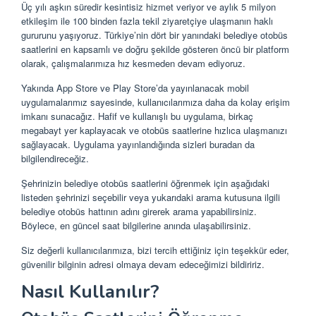
Üç yılı aşkın süredir kesintisiz hizmet veriyor ve aylık 5 milyon
etkileşim ile 100 binden fazla tekil ziyaretçiye ulaşmanın haklı
gururunu yaşıyoruz. Türkiye’nin dört bir yanındaki belediye otobüs
saatlerini en kapsamlı ve doğru şekilde gösteren öncü bir platform
olarak, çalışmalarımıza hız kesmeden devam ediyoruz.
Yakında App Store ve Play Store’da yayınlanacak mobil
uygulamalarımız sayesinde, kullanıcılarımıza daha da kolay erişim
imkanı sunacağız. Hafif ve kullanışlı bu uygulama, birkaç
megabayt yer kaplayacak ve otobüs saatlerine hızlıca ulaşmanızı
sağlayacak. Uygulama yayınlandığında sizleri buradan da
bilgilendireceğiz.
Şehrinizin belediye otobüs saatlerini öğrenmek için aşağıdaki
listeden şehrinizi seçebilir veya yukarıdaki arama kutusuna ilgili
belediye otobüs hattının adını girerek arama yapabilirsiniz.
Böylece, en güncel saat bilgilerine anında ulaşabilirsiniz.
Siz değerli kullanıcılarımıza, bizi tercih ettiğiniz için teşekkür eder,
güvenilir bilginin adresi olmaya devam edeceğimizi bildiririz.
Nasıl Kullanılır?