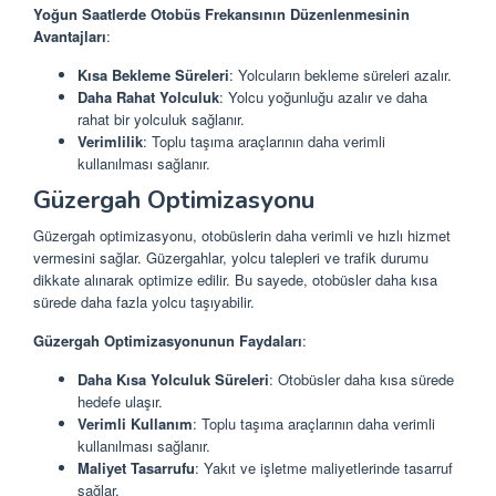
Yoğun Saatlerde Otobüs Frekansının Düzenlenmesinin
Avantajları
:
Kısa Bekleme Süreleri
: Yolcuların bekleme süreleri azalır.
Daha Rahat Yolculuk
: Yolcu yoğunluğu azalır ve daha
rahat bir yolculuk sağlanır.
Verimlilik
: Toplu taşıma araçlarının daha verimli
kullanılması sağlanır.
Güzergah Optimizasyonu
Güzergah optimizasyonu, otobüslerin daha verimli ve hızlı hizmet
vermesini sağlar. Güzergahlar, yolcu talepleri ve trafik durumu
dikkate alınarak optimize edilir. Bu sayede, otobüsler daha kısa
sürede daha fazla yolcu taşıyabilir.
Güzergah Optimizasyonunun Faydaları
:
Daha Kısa Yolculuk Süreleri
: Otobüsler daha kısa sürede
hedefe ulaşır.
Verimli Kullanım
: Toplu taşıma araçlarının daha verimli
kullanılması sağlanır.
Maliyet Tasarrufu
: Yakıt ve işletme maliyetlerinde tasarruf
sağlar.