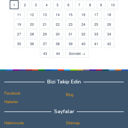
1
2
3
4
5
6
7
8
9
10
11
12
13
14
15
16
17
18
19
20
21
22
23
24
25
26
27
28
29
30
31
32
33
34
35
36
37
38
39
40
41
42
43
44
Sonraki →
Bizi Takip Edin
Facebook
Blog
Haberler
Sayfalar
Hakkımızda
Sitemap