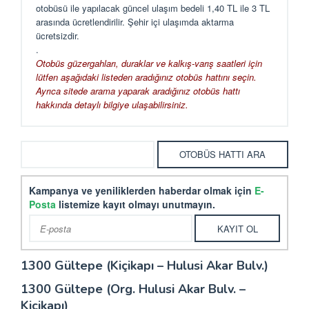
otobüsü ile yapılacak güncel ulaşım bedeli 1,40 TL ile 3 TL
arasında ücretlendirilir. Şehir içi ulaşımda aktarma
ücretsizdir.
.
Otobüs güzergahları, duraklar ve kalkış-varış saatleri için
lütfen aşağıdaki listeden aradığınız otobüs hattını seçin.
Ayrıca sitede arama yaparak aradığınız otobüs hattı
hakkında detaylı bilgiye ulaşabilirsiniz.
Kampanya ve yeniliklerden haberdar olmak için
E-
Posta
listemize kayıt olmayı unutmayın.
1300 Gültepe (Kiçikapı – Hulusi Akar Bulv.)
1300 Gültepe (Org. Hulusi Akar Bulv. –
Kiçikapı)