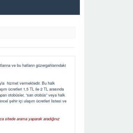
arına ve bu hatların güzergahlarındaki
tıyla hizmet vermektedir. Bu halk
aşım ücretleri 1,5 TL ile 2 TL arasında
pan otobüsler, “sarı otobüs” veya halk
güncel şehir içi ulaşım
ücretleri
listesi ve
rıca sitede arama yaparak aradığınız