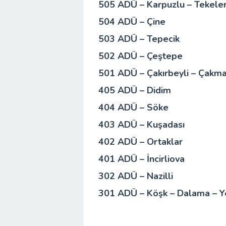
505 ADÜ – Karpuzlu – Tekele
504 ADÜ – Çine
503 ADÜ – Tepecik
502 ADÜ – Çeştepe
501 ADÜ – Çakırbeyli – Çakmar
405 ADÜ – Didim
404 ADÜ – Söke
403 ADÜ – Kuşadası
402 ADÜ – Ortaklar
401 ADÜ – İncirliova
302 ADÜ – Nazilli
301 ADÜ – Köşk – Dalama – Y