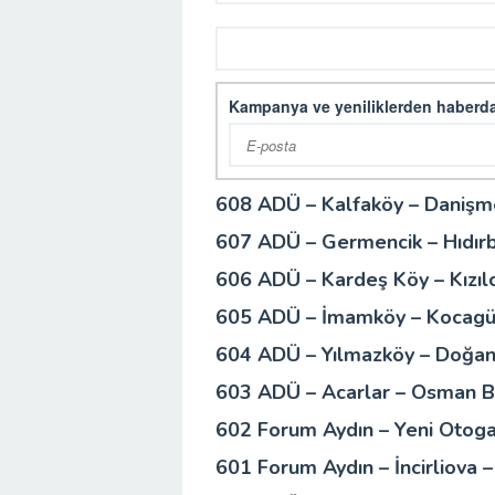
Kampanya ve yeniliklerden haberda
608 ADÜ – Kalfaköy – Danişm
607 ADÜ – Germencik – Hıdırb
606 ADÜ – Kardeş Köy – Kızıl
605 ADÜ – İmamköy – Kocagü
604 ADÜ – Yılmazköy – Doğan
603 ADÜ – Acarlar – Osman 
602 Forum Aydın – Yeni Otogar
601 Forum Aydın – İncirliova 