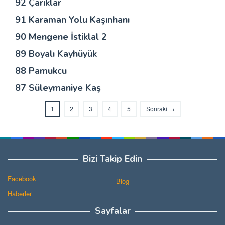
92 Çarıklar
91 Karaman Yolu Kaşınhanı
90 Mengene İstiklal 2
89 Boyalı Kayhüyük
88 Pamukcu
87 Süleymaniye Kaş
1
2
3
4
5
Sonraki →
Bizi Takip Edin
Facebook
Blog
Haberler
Sayfalar