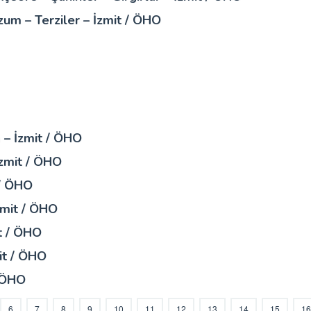
um – Terziler – İzmit / ÖHO
 – İzmit / ÖHO
İzmit / ÖHO
 / ÖHO
zmit / ÖHO
t / ÖHO
it / ÖHO
/ ÖHO
6
7
8
9
10
11
12
13
14
15
16