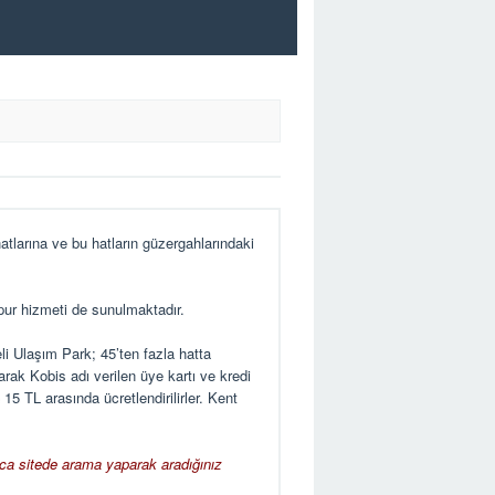
tlarına ve bu hatların güzergahlarındaki
apur hizmeti de sunulmaktadır.
li Ulaşım Park; 45’ten fazla hatta
arak Kobis adı verilen üye kartı ve kredi
15 TL arasında ücretlendirilirler. Kent
rıca sitede arama yaparak aradığınız