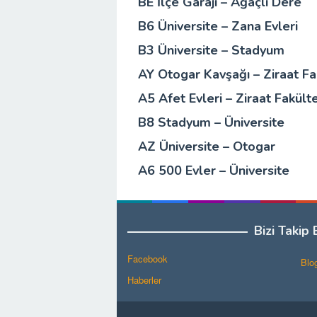
BE İlçe Garajı – Ağaçlı Dere
B6 Üniversite – Zana Evleri
B3 Üniversite – Stadyum
AY Otogar Kavşağı – Ziraat Fa
A5 Afet Evleri – Ziraat Fakülte
B8 Stadyum – Üniversite
AZ Üniversite – Otogar
A6 500 Evler – Üniversite
Bizi Takip 
Facebook
Blo
Haberler