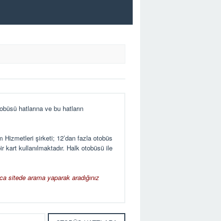
büsü hatlarına ve bu hatların
 Hizmetleri şirketi; 12’dan fazla otobüs
r kart kullanılmaktadır. Halk otobüsü ile
rıca sitede arama yaparak aradığınız