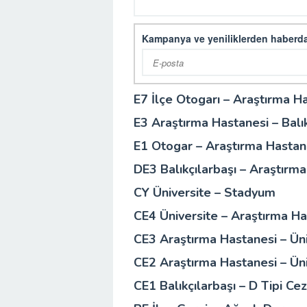
Kampanya ve yeniliklerden haberda
E7 İlçe Otogarı – Araştırma H
E3 Araştırma Hastanesi – Balık
E1 Otogar – Araştırma Hastan
DE3 Balıkçılarbaşı – Araştırm
CY Üniversite – Stadyum
CE4 Üniversite – Araştırma Ha
CE3 Araştırma Hastanesi – Üni
CE2 Araştırma Hastanesi – Üni
CE1 Balıkçılarbaşı – D Tipi Ce