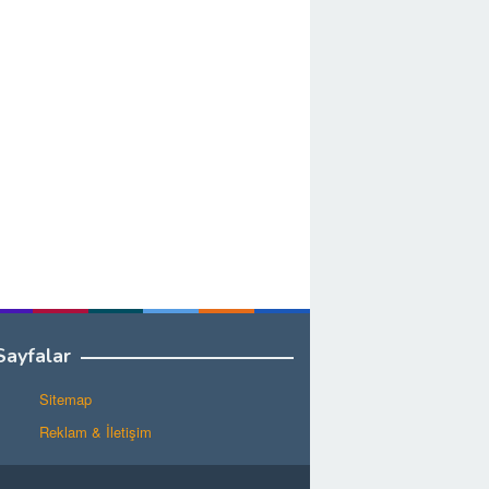
Sayfalar
Sitemap
Reklam & İletişim