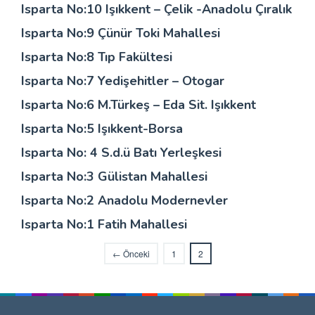
Isparta No:10 Işıkkent – Çelik -Anadolu Çıralık
Isparta No:9 Çünür Toki Mahallesi
Isparta No:8 Tıp Fakültesi
Isparta No:7 Yedişehitler – Otogar
Isparta No:6 M.Türkeş – Eda Sit. Işıkkent
Isparta No:5 Işıkkent-Borsa
Isparta No: 4 S.d.ü Batı Yerleşkesi
Isparta No:3 Gülistan Mahallesi
Isparta No:2 Anadolu Modernevler
Isparta No:1 Fatih Mahallesi
← Önceki
1
2