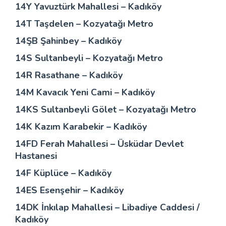
14Y Yavuztürk Mahallesi – Kadıköy
14T Taşdelen – Kozyatağı Metro
14ŞB Şahinbey – Kadıköy
14S Sultanbeyli – Kozyatağı Metro
14R Rasathane – Kadıköy
14M Kavacık Yeni Cami – Kadıköy
14KS Sultanbeyli Gölet – Kozyatağı Metro
14K Kazım Karabekir – Kadıköy
14FD Ferah Mahallesi – Üsküdar Devlet
Hastanesi
14F Küplüce – Kadıköy
14ES Esenşehir – Kadıköy
14DK İnkılap Mahallesi – Libadiye Caddesi /
Kadıköy