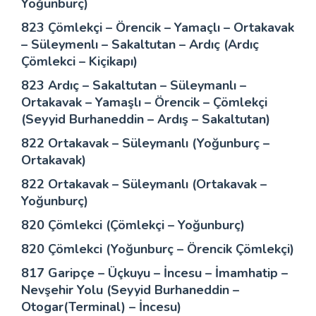
Yoğunburç)
823 Çömlekçi – Örencik – Yamaçlı – Ortakavak
– Süleymenlı – Sakaltutan – Ardıç (Ardıç
Çömlekci – Kiçikapı)
823 Ardıç – Sakaltutan – Süleymanlı –
Ortakavak – Yamaşlı – Örencik – Çömlekçi
(Seyyid Burhaneddin – Ardış – Sakaltutan)
822 Ortakavak – Süleymanlı (Yoğunburç –
Ortakavak)
822 Ortakavak – Süleymanlı (Ortakavak –
Yoğunburç)
820 Çömlekci (Çömlekçi – Yoğunburç)
820 Çömlekci (Yoğunburç – Örencik Çömlekçi)
817 Garipçe – Üçkuyu – İncesu – İmamhatip –
Nevşehir Yolu (Seyyid Burhaneddin –
Otogar(Terminal) – İncesu)