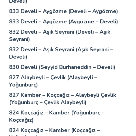
Develi)
833 Develi – Aygözme (Develi – Aygözme)
833 Develi – Aygözme (Aygözme – Develi)
832 Develi – Aşık Seyrani (Develi – Aşık
Seyrani)
832 Develi – Aşık Seyrani (Aşık Seyrani –
Develi)
830 Develi (Seyyid Burhaneddin – Develi)
827 Alaybeyli – Çevlik (Alaybeyli –
Yoğunburç)
827 Kamber – Koçcağız – Alaybeyli Çevlik
(Yoğunburç – Çevlik Alaybeyli)
824 Koçcağız – Kamber (Yoğunburç –
Koçcağız)
824 Koçcağız – Kamber (Koçcağız –