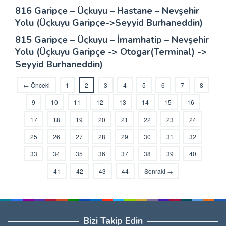
816 Garipçe – Üçkuyu – Hastane – Nevşehir
Yolu (Üçkuyu Garipçe->Seyyid Burhaneddin)
815 Garipçe – Üçkuyu – İmamhatip – Nevşehir
Yolu (Üçkuyu Garipçe -> Otogar(Terminal) ->
Seyyid Burhaneddin)
← Önceki
1
2
3
4
5
6
7
8
9
10
11
12
13
14
15
16
17
18
19
20
21
22
23
24
25
26
27
28
29
30
31
32
33
34
35
36
37
38
39
40
41
42
43
44
Sonraki →
Bizi Takip Edin