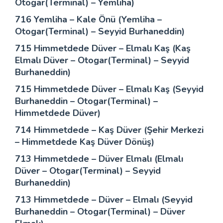
Otogar(Terminal) – Yemliha)
716 Yemliha – Kale Önü (Yemliha –
Otogar(Terminal) – Seyyid Burhaneddin)
715 Himmetdede Düver – Elmalı Kaş (Kaş
Elmalı Düver – Otogar(Terminal) – Seyyid
Burhaneddin)
715 Himmetdede Düver – Elmalı Kaş (Seyyid
Burhaneddin – Otogar(Terminal) –
Himmetdede Düver)
714 Himmetdede – Kaş Düver (Şehir Merkezi
– Himmetdede Kaş Düver Dönüş)
713 Himmetdede – Düver Elmalı (Elmalı
Düver – Otogar(Terminal) – Seyyid
Burhaneddin)
713 Himmetdede – Düver – Elmalı (Seyyid
Burhaneddin – Otogar(Terminal) – Düver