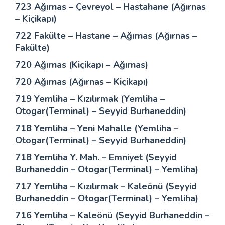
723 Ağırnas – Çevreyol – Hastahane (Ağırnas
– Kiçikapı)
722 Fakülte – Hastane – Ağırnas (Ağırnas –
Fakülte)
720 Ağırnas (Kiçikapı – Ağırnas)
720 Ağırnas (Ağırnas – Kiçikapı)
719 Yemliha – Kızılırmak (Yemliha –
Otogar(Terminal) – Seyyid Burhaneddin)
718 Yemliha – Yeni Mahalle (Yemliha –
Otogar(Terminal) – Seyyid Burhaneddin)
718 Yemliha Y. Mah. – Emniyet (Seyyid
Burhaneddin – Otogar(Terminal) – Yemliha)
717 Yemliha – Kızılırmak – Kaleönü (Seyyid
Burhaneddin – Otogar(Terminal) – Yemliha)
716 Yemliha – Kaleönü (Seyyid Burhaneddin –