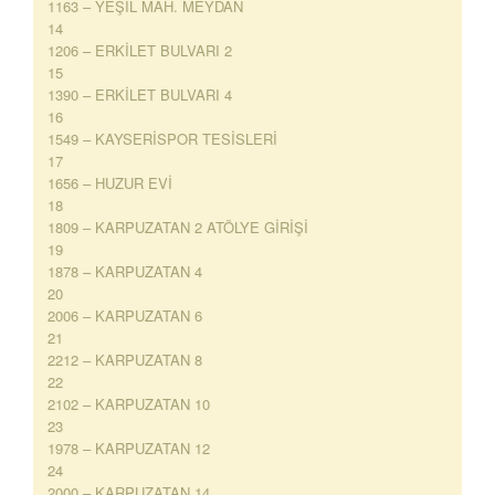
1163 – YEŞİL MAH. MEYDAN
14
1206 – ERKİLET BULVARI 2
15
1390 – ERKİLET BULVARI 4
16
1549 – KAYSERİSPOR TESİSLERİ
17
1656 – HUZUR EVİ
18
1809 – KARPUZATAN 2 ATÖLYE GİRİŞİ
19
1878 – KARPUZATAN 4
20
2006 – KARPUZATAN 6
21
2212 – KARPUZATAN 8
22
2102 – KARPUZATAN 10
23
1978 – KARPUZATAN 12
24
2000 – KARPUZATAN 14