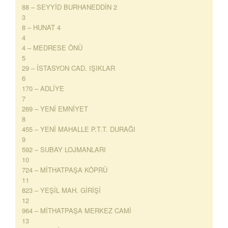
88 – SEYYİD BURHANEDDİN 2
3
8 – HUNAT 4
4
4 – MEDRESE ÖNÜ
5
29 – İSTASYON CAD. IŞIKLAR
6
170 – ADLİYE
7
269 – YENİ EMNİYET
8
455 – YENİ MAHALLE P.T.T. DURAĞI
9
592 – SUBAY LOJMANLARI
10
724 – MİTHATPAŞA KÖPRÜ
11
823 – YEŞİL MAH. GİRİŞİ
12
964 – MİTHATPAŞA MERKEZ CAMİ
13