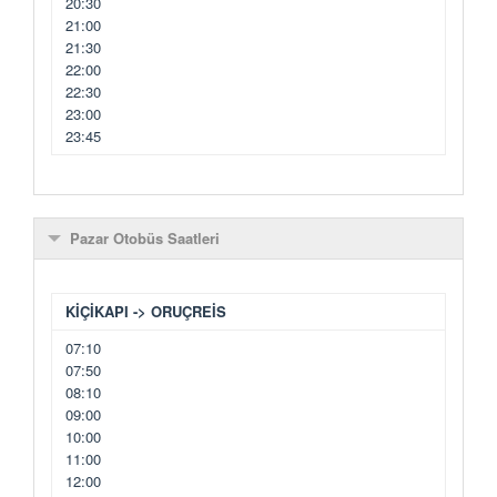
20:30
21:00
21:30
22:00
22:30
23:00
23:45
Pazar Otobüs Saatleri
KİÇİKAPI -> ORUÇREİS
07:10
07:50
08:10
09:00
10:00
11:00
12:00