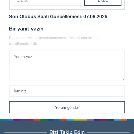
Son Otobüs Saati Güncellemesi: 07.08.2026
Bir yanıt yazın
E-posta adresiniz yayınlanmayacak.
Gerekli alanlar
*
ile
işaretlenmişlerdir
Bizi Takip Edin