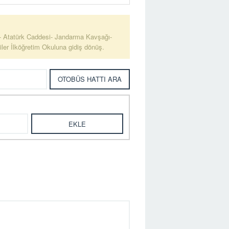
ı- Atatürk Caddesi- Jandarma Kavşağı-
er İlköğretim Okuluna gidiş dönüş.