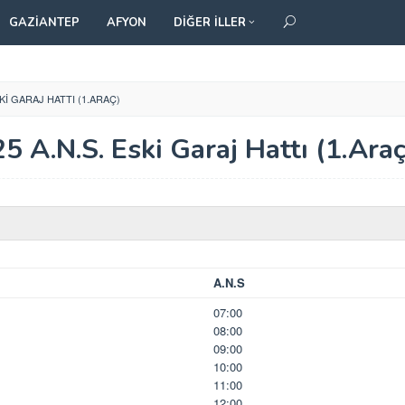
GAZIANTEP
AFYON
DIĞER İLLER
SKI GARAJ HATTI (1.ARAÇ)
25 A.N.S. Eski Garaj Hattı (1.Araç
A.N.S
07:00
08:00
09:00
10:00
11:00
12:00