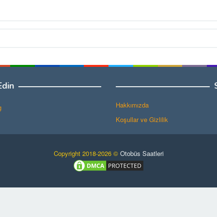
Edin
Hakkımızda
g
Koşullar ve Gizlilik
Copyright 2018-2026 ©
Otobüs Saatleri