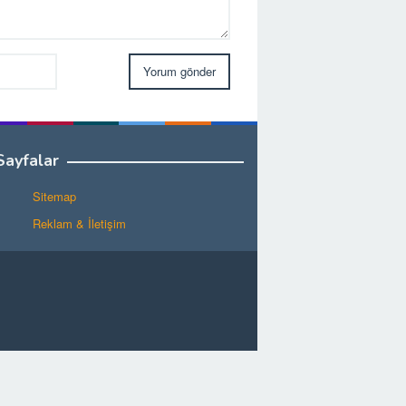
Sayfalar
Sitemap
Reklam & İletişim