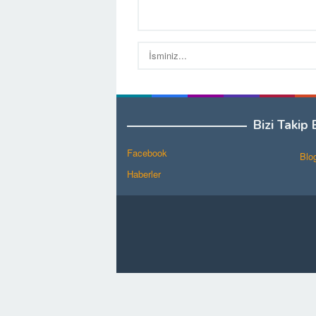
Bizi Takip 
Facebook
Blo
Haberler