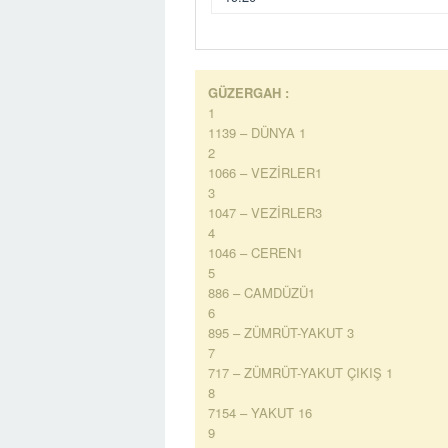
GÜZERGAH :
1
1139 – DÜNYA 1
2
1066 – VEZİRLER1
3
1047 – VEZİRLER3
4
1046 – CEREN1
5
886 – CAMDÜZÜ1
6
895 – ZÜMRÜT-YAKUT 3
7
717 – ZÜMRÜT-YAKUT ÇIKIŞ 1
8
7154 – YAKUT 16
9