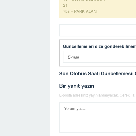
21
758 – PARK ALANI
Güncellemeleri size gönderebilmem
Son Otobüs Saati Güncellemesi: 
Bir yanıt yazın
E-posta adresiniz yayınlanmayacak.
Gerekli a