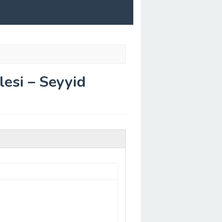
esi – Seyyid