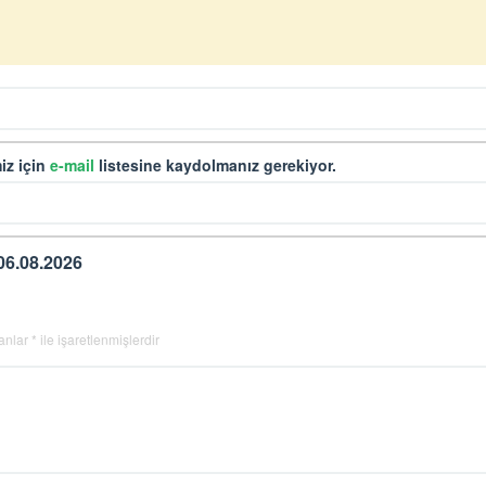
iz için
e-mail
listesine kaydolmanız gerekiyor.
06.08.2026
lanlar
*
ile işaretlenmişlerdir