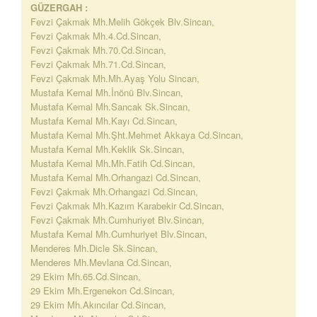
GÜZERGAH :
Fevzi Çakmak Mh.Melih Gökçek Blv.Sincan,
Fevzi Çakmak Mh.4.Cd.Sincan,
Fevzi Çakmak Mh.70.Cd.Sincan,
Fevzi Çakmak Mh.71.Cd.Sincan,
Fevzi Çakmak Mh.Mh.Ayaş Yolu Sincan,
Mustafa Kemal Mh.İnönü Blv.Sincan,
Mustafa Kemal Mh.Sancak Sk.Sincan,
Mustafa Kemal Mh.Kayı Cd.Sincan,
Mustafa Kemal Mh.Şht.Mehmet Akkaya Cd.Sincan,
Mustafa Kemal Mh.Keklik Sk.Sincan,
Mustafa Kemal Mh.Mh.Fatih Cd.Sincan,
Mustafa Kemal Mh.Orhangazi Cd.Sincan,
Fevzi Çakmak Mh.Orhangazi Cd.Sincan,
Fevzi Çakmak Mh.Kazım Karabekir Cd.Sincan,
Fevzi Çakmak Mh.Cumhuriyet Blv.Sincan,
Mustafa Kemal Mh.Cumhuriyet Blv.Sincan,
Menderes Mh.Dicle Sk.Sincan,
Menderes Mh.Mevlana Cd.Sincan,
29 Ekim Mh.65.Cd.Sincan,
29 Ekim Mh.Ergenekon Cd.Sincan,
29 Ekim Mh.Akıncılar Cd.Sincan,