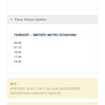
Pazar Otobüs Saatleri
YENİKENT – ÜMİTKÖY METRO İSTASYONU
06:30
07:15
16:45
17:30
18:30
NOT :
ARACIMIZ 16:30-17:00-17:20-19:00 SAATLERİNDE
ÜMİTKÖYDEN HAREKETE BAŞLAR.