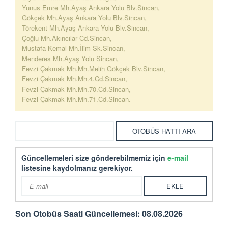
Yunus Emre Mh.Ayaş Ankara Yolu Blv.Sincan,
Gökçek Mh.Ayaş Ankara Yolu Blv.Sincan,
Törekent Mh.Ayaş Ankara Yolu Blv.Sincan,
Çoğlu Mh.Akıncılar Cd.Sincan,
Mustafa Kemal Mh.İlim Sk.Sincan,
Menderes Mh.Ayaş Yolu Sincan,
Fevzi Çakmak Mh.Mh.Melih Gökçek Blv.Sincan,
Fevzi Çakmak Mh.Mh.4.Cd.Sincan,
Fevzi Çakmak Mh.Mh.70.Cd.Sincan,
Fevzi Çakmak Mh.Mh.71.Cd.Sincan.
Güncellemeleri size gönderebilmemiz için
e-mail
listesine kaydolmanız gerekiyor.
Son Otobüs Saati Güncellemesi: 08.08.2026