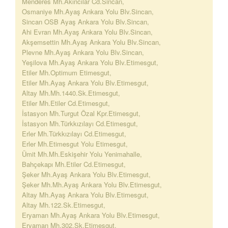
Menderes Mh.Akıncılar Cd.Sincan,
Osmaniye Mh.Ayaş Ankara Yolu Blv.Sincan,
Sincan OSB Ayaş Ankara Yolu Blv.Sincan,
Ahi Evran Mh.Ayaş Ankara Yolu Blv.Sincan,
Akşemsettin Mh.Ayaş Ankara Yolu Blv.Sincan,
Plevne Mh.Ayaş Ankara Yolu Blv.Sincan,
Yeşilova Mh.Ayaş Ankara Yolu Blv.Etimesgut,
Etiler Mh.Optimum Etimesgut,
Etiler Mh.Ayaş Ankara Yolu Blv.Etimesgut,
Altay Mh.Mh.1440.Sk.Etimesgut,
Etiler Mh.Etiler Cd.Etimesgut,
İstasyon Mh.Turgut Özal Kpr.Etimesgut,
İstasyon Mh.Türkkızılayı Cd.Etimesgut,
Erler Mh.Türkkızılayı Cd.Etimesgut,
Erler Mh.Etimesgut Yolu Etimesgut,
Ümit Mh.Mh.Eskişehir Yolu Yenimahalle,
Bahçekapı Mh.Etiler Cd.Etimesgut,
Şeker Mh.Ayaş Ankara Yolu Blv.Etimesgut,
Şeker Mh.Mh.Ayaş Ankara Yolu Blv.Etimesgut,
Altay Mh.Ayaş Ankara Yolu Blv.Etimesgut,
Altay Mh.122.Sk.Etimesgut,
Eryaman Mh.Ayaş Ankara Yolu Blv.Etimesgut,
Eryaman Mh.302.Sk.Etimesgut,