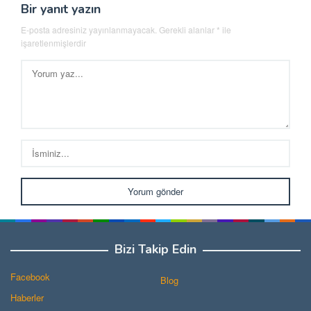
Bir yanıt yazın
E-posta adresiniz yayınlanmayacak.
Gerekli alanlar
*
ile
işaretlenmişlerdir
Bizi Takip Edin
Facebook
Blog
Haberler