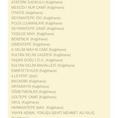
ATATÜRK İLKOKULU (Kağıthane)
MESCİD-İ NUR CAMİİ (Kağıthane)
İTFAİYE (Kağıthane)
SEYRANTEPE İÖO (Kağıthane)
POLİS LOJMANLARI (Kağıthane)
SEYRANTEPE CAMİİ (Kağıthane)
YEŞİLCE MAH. (Kağıthane)
BENZİNLİK (Kağıthane)
ÇİMENTEPE (Kağıthane)
S.SELİM MAH M.CAMİ (Kağıthane)
SULTAN SELİM CADDESİ (Kağıthane)
YAŞAR DOĞU İ.Ö.O. (Kağıthane)
SULTAN SELİM MAHALLESİ (Kağıthane)
EMNİYETEVLER (Kağıthane)
4.LEVENT (Şişli)
BACADİBİ (Kağıthane)
ORTABAYIR (Kağıthane)
ÖĞRETMENLER (Kağıthane)
GÜLTEPE CAMİİ (Kağıthane)
OKUL (Kağıthane)
HARMANTEPE MAH. (Kağıthane)
YAHYA KEMAL YOKUŞU-ŞEHİT MEHMET ALİ KILIÇ
(Kağıthane)