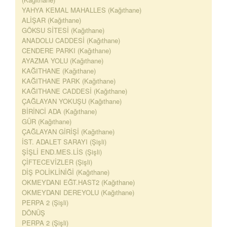
YAHYA KEMAL MAHALLES (Kağıthane)
ALİŞAR (Kağıthane)
GÖKSU SİTESİ (Kağıthane)
ANADOLU CADDESİ (Kağıthane)
CENDERE PARKI (Kağıthane)
AYAZMA YOLU (Kağıthane)
KAĞITHANE (Kağıthane)
KAĞITHANE PARK (Kağıthane)
KAĞITHANE CADDESİ (Kağıthane)
ÇAĞLAYAN YOKUŞU (Kağıthane)
BİRİNCİ ADA (Kağıthane)
GÜR (Kağıthane)
ÇAĞLAYAN GİRİŞİ (Kağıthane)
İST. ADALET SARAYI (Şişli)
ŞİŞLİ END.MES.LİS (Şişli)
ÇİFTECEVİZLER (Şişli)
DİŞ POLİKLİNİĞİ (Kağıthane)
OKMEYDANI EĞT.HAST2 (Kağıthane)
OKMEYDANI DEREYOLU (Kağıthane)
PERPA 2 (Şişli)
DÖNÜŞ
PERPA 2 (Şişli)