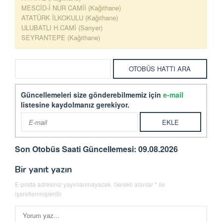
MESCİD-İ NUR CAMİİ (Kağıthane)
ATATÜRK İLKOKULU (Kağıthane)
ULUBATLI H.CAMİ (Sarıyer)
SEYRANTEPE (Kağıthane)
Güncellemeleri size gönderebilmemiz için
e-mail
listesine kaydolmanız gerekiyor.
Son Otobüs Saati Güncellemesi: 09.08.2026
Bir yanıt yazın
E-posta adresiniz yayınlanmayacak.
Gerekli alanlar
*
ile
işaretlenmişlerdir