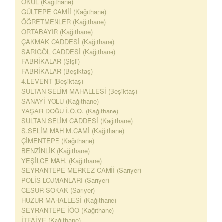
OKUL (Kağıthane)
GÜLTEPE CAMİİ (Kağıthane)
ÖĞRETMENLER (Kağıthane)
ORTABAYIR (Kağıthane)
ÇAKMAK CADDESİ (Kağıthane)
SARIGÖL CADDESİ (Kağıthane)
FABRİKALAR (Şişli)
FABRİKALAR (Beşiktaş)
4.LEVENT (Beşiktaş)
SULTAN SELİM MAHALLESİ (Beşiktaş)
SANAYİ YOLU (Kağıthane)
YAŞAR DOĞU İ.Ö.O. (Kağıthane)
SULTAN SELİM CADDESİ (Kağıthane)
S.SELİM MAH M.CAMİ (Kağıthane)
ÇİMENTEPE (Kağıthane)
BENZİNLİK (Kağıthane)
YEŞİLCE MAH. (Kağıthane)
SEYRANTEPE MERKEZ CAMİİ (Sarıyer)
POLİS LOJMANLARI (Sarıyer)
CESUR SOKAK (Sarıyer)
HUZUR MAHALLESİ (Kağıthane)
SEYRANTEPE İÖO (Kağıthane)
İTFAİYE (Kağıthane)