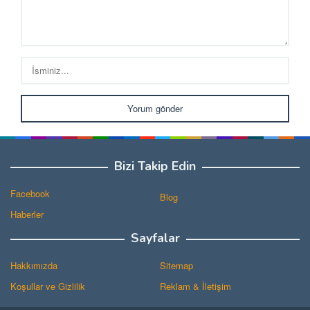
Bizi Takip Edin
Facebook
Blog
Haberler
Sayfalar
Hakkımızda
Sitemap
Koşullar ve Gizlilik
Reklam & İletişim