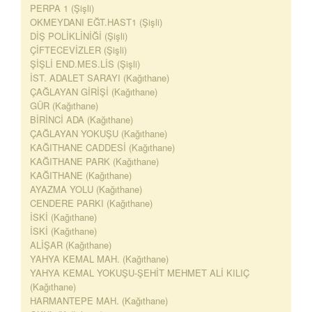
PERPA 1 (Şişli)
OKMEYDANI EĞT.HAST1 (Şişli)
DİŞ POLİKLİNİĞİ (Şişli)
ÇİFTECEVİZLER (Şişli)
ŞİŞLİ END.MES.LİS (Şişli)
İST. ADALET SARAYI (Kağıthane)
ÇAĞLAYAN GİRİŞİ (Kağıthane)
GÜR (Kağıthane)
BİRİNCİ ADA (Kağıthane)
ÇAĞLAYAN YOKUŞU (Kağıthane)
KAĞITHANE CADDESİ (Kağıthane)
KAĞITHANE PARK (Kağıthane)
KAĞITHANE (Kağıthane)
AYAZMA YOLU (Kağıthane)
CENDERE PARKI (Kağıthane)
İSKİ (Kağıthane)
İSKİ (Kağıthane)
ALİŞAR (Kağıthane)
YAHYA KEMAL MAH. (Kağıthane)
YAHYA KEMAL YOKUŞU-ŞEHİT MEHMET ALİ KILIÇ
(Kağıthane)
HARMANTEPE MAH. (Kağıthane)