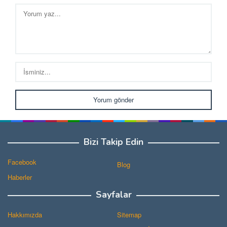
Bizi Takip Edin
Facebook
Blog
Haberler
Sayfalar
Hakkımızda
Sitemap