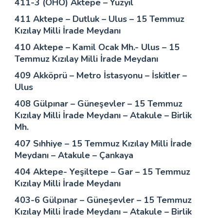
411-3 (ÖHO) Aktepe – Yüzyıl
411 Aktepe – Dutluk – Ulus – 15 Temmuz
Kızılay Milli İrade Meydanı
410 Aktepe – Kamil Ocak Mh.- Ulus – 15
Temmuz Kızılay Milli İrade Meydanı
409 Akköprü – Metro İstasyonu – İskitler –
Ulus
408 Gülpınar – Güneşevler – 15 Temmuz
Kızılay Milli İrade Meydanı – Atakule – Birlik
Mh.
407 Sıhhiye – 15 Temmuz Kızılay Milli İrade
Meydanı – Atakule – Çankaya
404 Aktepe- Yeşiltepe – Gar – 15 Temmuz
Kızılay Milli İrade Meydanı
403-6 Gülpınar – Güneşevler – 15 Temmuz
Kızılay Milli İrade Meydanı – Atakule – Birlik