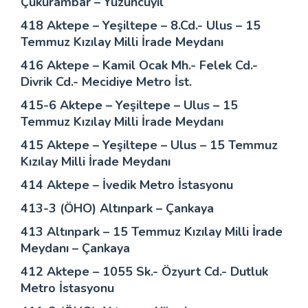
Çukurambar – Yüzüncüyıl
418 Aktepe – Yeşiltepe – 8.Cd.- Ulus – 15
Temmuz Kızılay Milli İrade Meydanı
416 Aktepe – Kamil Ocak Mh.- Felek Cd.-
Divrik Cd.- Mecidiye Metro İst.
415-6 Aktepe – Yeşiltepe – Ulus – 15
Temmuz Kızılay Milli İrade Meydanı
415 Aktepe – Yeşiltepe – Ulus – 15 Temmuz
Kızılay Milli İrade Meydanı
414 Aktepe – İvedik Metro İstasyonu
413-3 (ÖHO) Altınpark – Çankaya
413 Altınpark – 15 Temmuz Kızılay Milli İrade
Meydanı – Çankaya
412 Aktepe – 1055 Sk.- Özyurt Cd.- Dutluk
Metro İstasyonu