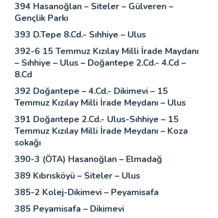
394 Hasanoğlan – Siteler – Gülveren –
Gençlik Parkı
393 D.Tepe 8.Cd.- Sıhhiye – Ulus
392-6 15 Temmuz Kızılay Milli İrade Maydanı
– Sıhhiye – Ulus – Doğantepe 2.Cd.- 4.Cd –
8.Cd
392 Doğantepe – 4.Cd.- Dikimevi – 15
Temmuz Kızılay Milli İrade Meydanı – Ulus
391 Doğantepe 2.Cd.- Ulus-Sıhhiye – 15
Temmuz Kızılay Milli İrade Meydanı – Koza
sokağı
390-3 (ÖTA) Hasanoğlan – Elmadağ
389 Kıbrısköyü – Siteler – Ulus
385-2 Kolej-Dikimevi – Peyamisafa
385 Peyamisafa – Dikimevi