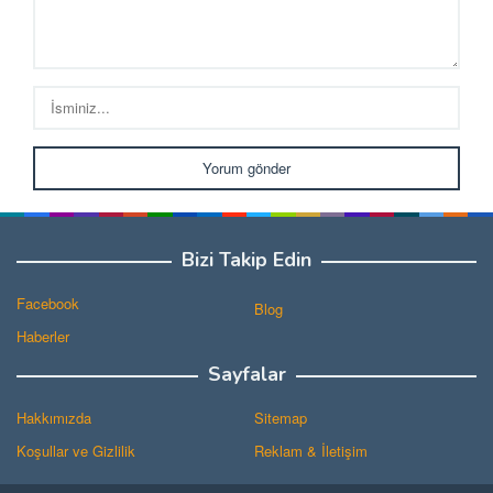
Bizi Takip Edin
Facebook
Blog
Haberler
Sayfalar
Hakkımızda
Sitemap
Koşullar ve Gizlilik
Reklam & İletişim