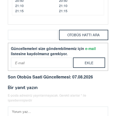
20:50
20:50
21:10
21:10
21:15
21:15
Güncellemeleri size gönderebilmemiz için
e-mail
listesine kaydolmanız gerekiyor.
Son Otobüs Saati Güncellemesi: 07.08.2026
Bir yanıt yazın
E-posta adresiniz yayınlanmayacak.
Gerekli alanlar
*
ile
işaretlenmişlerdir