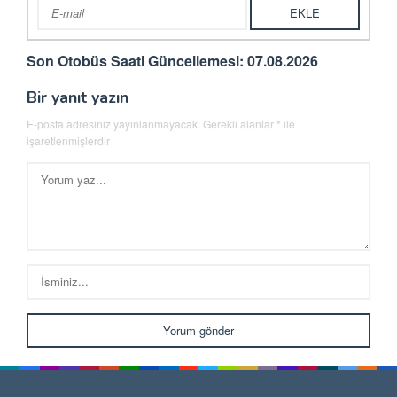
Son Otobüs Saati Güncellemesi: 07.08.2026
Bir yanıt yazın
E-posta adresiniz yayınlanmayacak.
Gerekli alanlar
*
ile
işaretlenmişlerdir