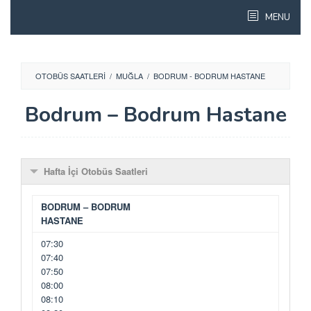
Skip
MENU
to
content
OTOBÜS SAATLERI
/
MUĞLA
/
BODRUM - BODRUM HASTANE
Bodrum – Bodrum Hastane
Hafta İçi Otobüs Saatleri
BODRUM – BODRUM
HASTANE
07:30
07:40
07:50
08:00
08:10