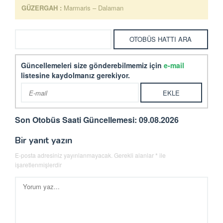
GÜZERGAH :
Marmaris – Dalaman
Güncellemeleri size gönderebilmemiz için
e-mail
listesine kaydolmanız gerekiyor.
Son Otobüs Saati Güncellemesi: 09.08.2026
Bir yanıt yazın
E-posta adresiniz yayınlanmayacak.
Gerekli alanlar
*
ile
işaretlenmişlerdir