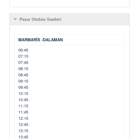
Pazar Otobüs Saatleri
MARMARİS -DALAMAN
06:45
07:15
07:45
08:15
08:45
09:15
09:45
10:15
10:45
11:15
11:45
12:15
12:45
13:15
13:45