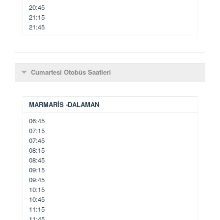
20:45
21:15
21:45
Cumartesi Otobüs Saatleri
MARMARİS -DALAMAN
06:45
07:15
07:45
08:15
08:45
09:15
09:45
10:15
10:45
11:15
11:45