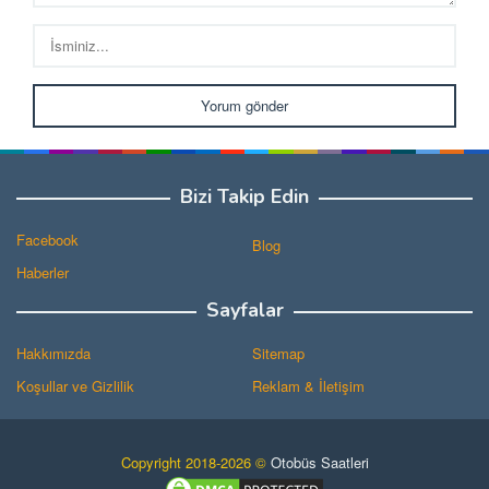
Bizi Takip Edin
Facebook
Blog
Haberler
Sayfalar
Hakkımızda
Sitemap
Koşullar ve Gizlilik
Reklam & İletişim
Copyright 2018-2026 ©
Otobüs Saatleri