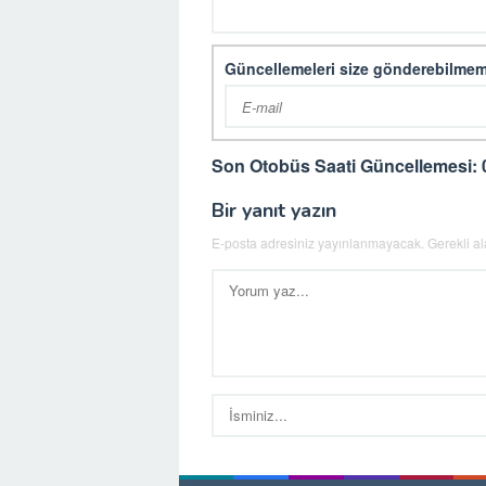
Güncellemeleri size gönderebilmem
Son Otobüs Saati Güncellemesi: 
Bir yanıt yazın
E-posta adresiniz yayınlanmayacak.
Gerekli a