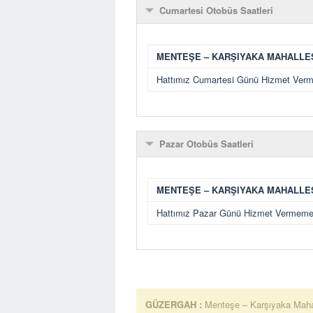
Cumartesi Otobüs Saatleri
MENTEŞE – KARŞIYAKA MAHALLE
Hattımız Cumartesi Günü Hizmet Verm
Pazar Otobüs Saatleri
MENTEŞE – KARŞIYAKA MAHALLE
Hattımız Pazar Günü Hizmet Vermemek
GÜZERGAH :
Menteşe – Karşıyaka Maha