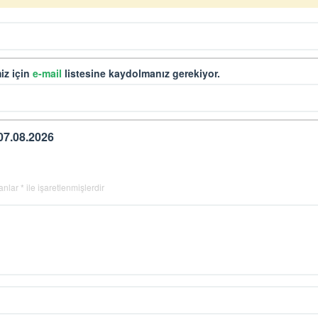
iz için
e-mail
listesine kaydolmanız gerekiyor.
07.08.2026
lanlar
*
ile işaretlenmişlerdir