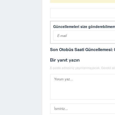
Güncellemeleri size gönderebilmem
Son Otobüs Saati Güncellemesi: 
Bir yanıt yazın
E-posta adresiniz yayınlanmayacak.
Gerekli a