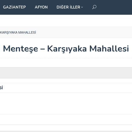
GAZIANTEP
AFYON
DIĞER İLLER
 KARŞIYAKA MAHALLESI
Menteşe – Karşıyaka Mahallesi
Sİ