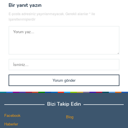
Bir yanıt yazın
E-posta adresiniz yayınlanmayacak.
Gerekli alanlar
*
ile
işaretlenmişlerdir
Bizi Takip Edin
Facebook
Blog
Haberler