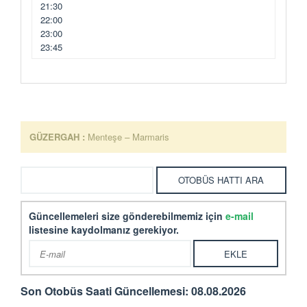
21:30
22:00
23:00
23:45
GÜZERGAH :
Menteşe – Marmaris
Güncellemeleri size gönderebilmemiz için
e-mail
listesine kaydolmanız gerekiyor.
Son Otobüs Saati Güncellemesi: 08.08.2026