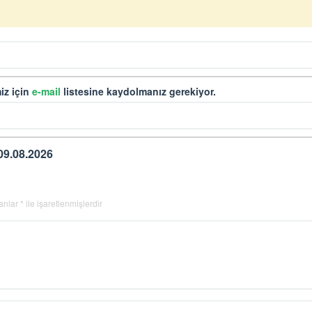
iz için
e-mail
listesine kaydolmanız gerekiyor.
09.08.2026
lanlar
*
ile işaretlenmişlerdir