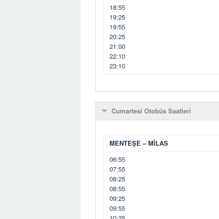
18:55
19:25
19:55
20:25
21:00
22:10
23:10
Cumartesi Otobüs Saatleri
MENTEŞE – MİLAS
06:55
07:55
08:25
08:55
09:25
09:55
10:25