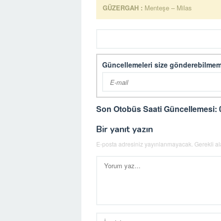
GÜZERGAH :
Menteşe – Milas
Güncellemeleri size gönderebilmem
Son Otobüs Saati Güncellemesi: 
Bir yanıt yazın
E-posta adresiniz yayınlanmayacak.
Gerekli a