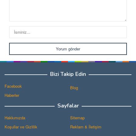
Bizi Takip Edin
Facebook
Blog
Haberler
Sayfalar
Hakkımızda
Sitemap
Koşullar ve Gizlilik
Reklam & İletişim