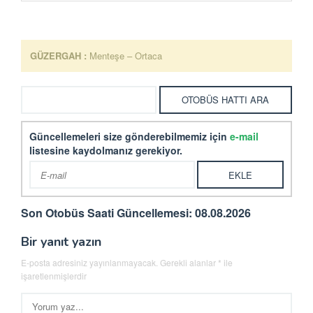
GÜZERGAH :
Menteşe – Ortaca
Güncellemeleri size gönderebilmemiz için
e-mail
listesine kaydolmanız gerekiyor.
Son Otobüs Saati Güncellemesi: 08.08.2026
Bir yanıt yazın
E-posta adresiniz yayınlanmayacak.
Gerekli alanlar
*
ile
işaretlenmişlerdir