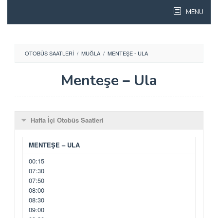
Skip
MENU
to
content
OTOBÜS SAATLERI
/
MUĞLA
/
MENTEŞE - ULA
Menteşe – Ula
Hafta İçi Otobüs Saatleri
MENTEŞE – ULA
00:15
07:30
07:50
08:00
08:30
09:00