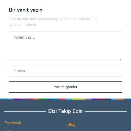
Bir yanıt yazın
E-posta adresiniz yayınlanmayacak.
Gerekli alanlar
*
ile
işaretlenmişlerdir
Bizi Takip Edin
Facebook
Blog