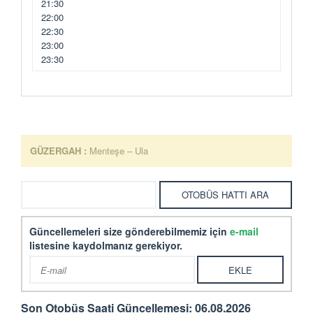
21:30
22:00
22:30
23:00
23:30
GÜZERGAH :
Menteşe – Ula
Güncellemeleri size gönderebilmemiz için
e-mail
listesine kaydolmanız gerekiyor.
Son Otobüs Saati Güncellemesi: 06.08.2026