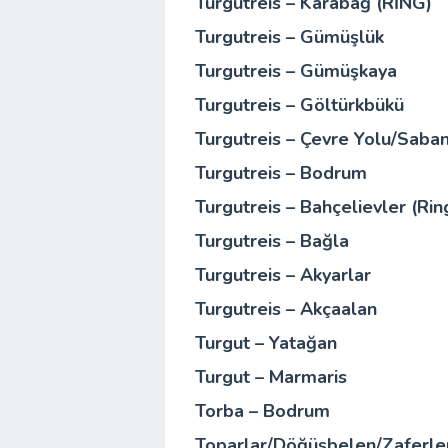
Turgutreis – Karabağ (RİNG)
Turgutreis – Gümüşlük
Turgutreis – Gümüşkaya
Turgutreis – Göltürkbükü
Turgutreis – Çevre Yolu/Saba
Turgutreis – Bodrum
Turgutreis – Bahçelievler (Rin
Turgutreis – Bağla
Turgutreis – Akyarlar
Turgutreis – Akçaalan
Turgut – Yatağan
Turgut – Marmaris
Torba – Bodrum
Toparlar/Döğüşbelen/Zaferle