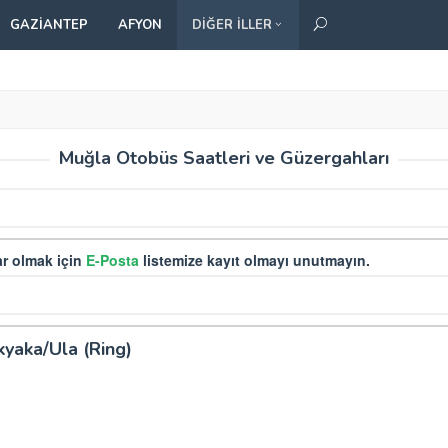
GAZIANTEP
AFYON
DIĞER İLLER
Muğla Otobüs Saatleri ve Güzergahları
r olmak için
E-Posta
listemize kayıt olmayı unutmayın.
kyaka/Ula (Ring)