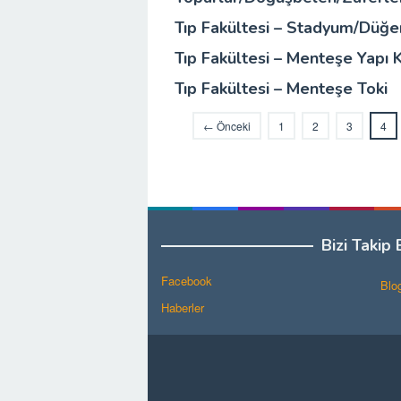
Tıp Fakültesi – Stadyum/Düğe
Tıp Fakültesi – Menteşe Yapı 
Tıp Fakültesi – Menteşe Toki
← Önceki
1
2
3
4
Bizi Takip 
Facebook
Blo
Haberler