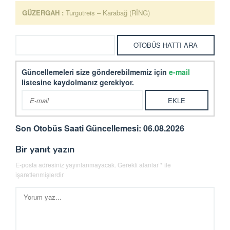
GÜZERGAH :
Turgutreis – Karabağ (RİNG)
Güncellemeleri size gönderebilmemiz için
e-mail
listesine kaydolmanız gerekiyor.
Son Otobüs Saati Güncellemesi: 06.08.2026
Bir yanıt yazın
E-posta adresiniz yayınlanmayacak.
Gerekli alanlar
*
ile
işaretlenmişlerdir