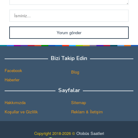
Bizi Takip Edin
Facebook
Blog
Haberler
Sayfalar
Hakkımızda
Sitemap
Koşullar ve Gizlilik
Reklam & İletişim
Copyright 2018-2026 ©
Otobüs Saatleri